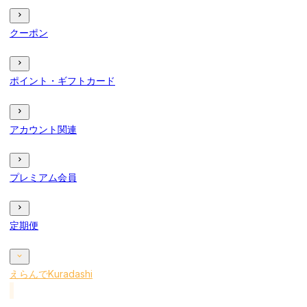
クーポン
ポイント・ギフトカード
アカウント関連
プレミアム会員
定期便
えらんでKuradashi