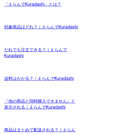
「えらんでKuradashi」とは？
対象商品はどれ？｜えらんでKuradashi
だれでも注文できる？｜えらんで
Kuradashi
送料はかかる？｜えらんでKuradashi
『他の商品と同時購入できません』と
表示される｜えらんでKuradashi
商品はまとめて配送される？｜えらん