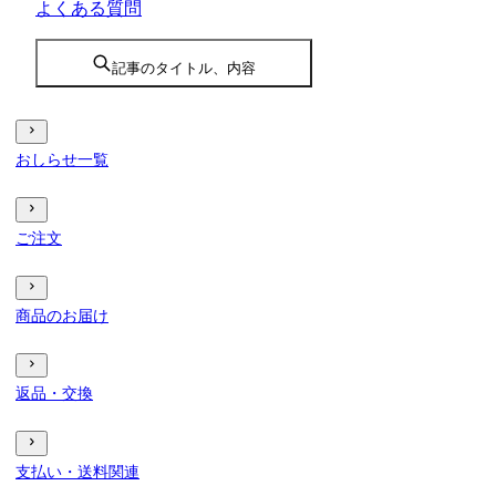
よくある質問
記事のタイトル、内容
おしらせ一覧
ご注文
商品のお届け
返品・交換
支払い・送料関連