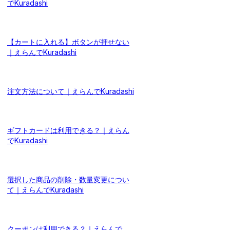
でKuradashi
【カートに入れる】ボタンが押せない
｜えらんでKuradashi
注文方法について｜えらんでKuradashi
ギフトカードは利用できる？｜えらん
でKuradashi
選択した商品の削除・数量変更につい
て｜えらんでKuradashi
クーポンは利用できる？｜えらんで