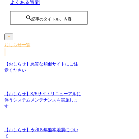
よくある質問
記事のタイトル、内容
おしらせ一覧
【おしらせ】悪質な類似サイトにご注
意ください
【おしらせ】8/6サイトリニューアルに
伴うシステムメンテナンスを実施しま
す
【おしらせ】令和８年熊本地震につい
て