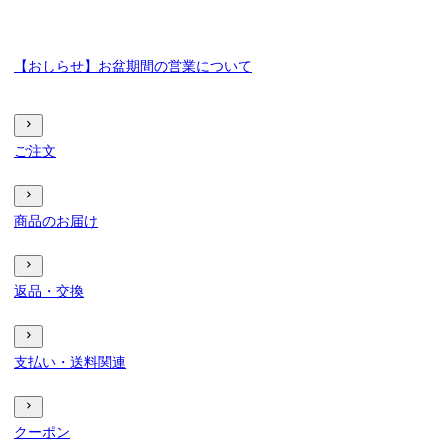
【おしらせ】お盆期間の営業について
ご注文
商品のお届け
返品・交換
支払い・送料関連
クーポン