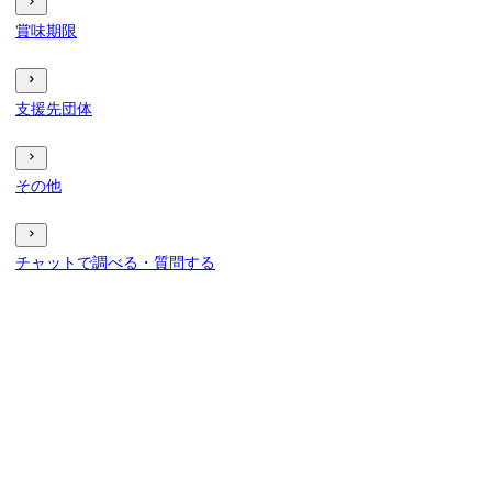
賞味期限
支援先団体
その他
チャットで調べる・質問する