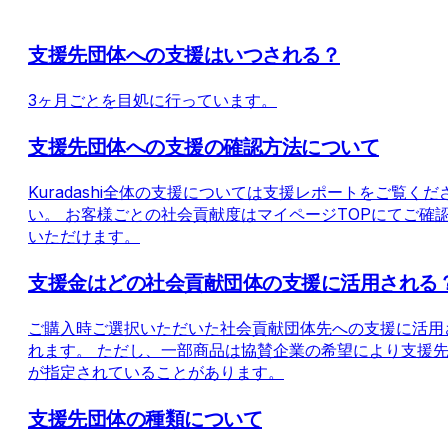
支援先団体への支援はいつされる？
3ヶ月ごとを目処に行っています。
支援先団体への支援の確認方法について
Kuradashi全体の支援については支援レポートをご覧くだ
い。 お客様ごとの社会貢献度はマイページTOPにてご確
いただけます。
支援金はどの社会貢献団体の支援に活用される
ご購入時ご選択いただいた社会貢献団体先への支援に活用
れます。 ただし、一部商品は協賛企業の希望により支援
が指定されていることがあります。
支援先団体の種類について